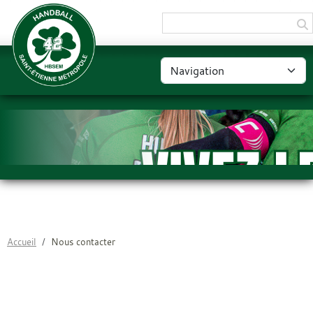
Panneau de gestion des cookies
Accueil
Nous contacter
NOUS CONTACTER