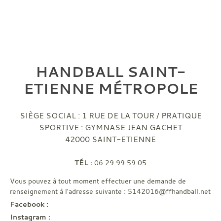
HANDBALL SAINT-
ETIENNE MÉTROPOLE
SIÈGE SOCIAL : 1 RUE DE LA TOUR / PRATIQUE
SPORTIVE : GYMNASE JEAN GACHET
42000
SAINT-ETIENNE
TÉL :
06 29 99 59 05
Vous pouvez à tout moment effectuer une demande de
renseignement à l'adresse suivante : 5142016@ffhandball.net
Facebook :
hbsem.club
Instagram :
hbsem42_off